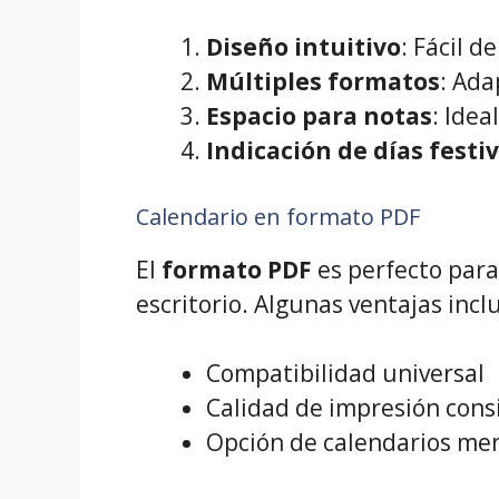
Diseño intuitivo
: Fácil d
Múltiples formatos
: Ada
Espacio para notas
: Idea
Indicación de días festi
Calendario en formato PDF
El
formato PDF
es perfecto para
escritorio. Algunas ventajas incl
Compatibilidad universal
Calidad de impresión cons
Opción de calendarios me