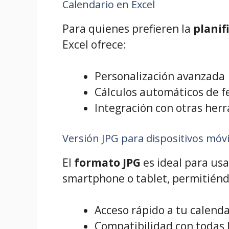
Calendario en Excel
Para quienes prefieren la
planif
Excel ofrece:
Personalización avanzada
Cálculos automáticos de f
Integración con otras her
Versión JPG para dispositivos móvi
El
formato JPG
es ideal para us
smartphone o tablet, permitiénd
Acceso rápido a tu calenda
Compatibilidad con todas 