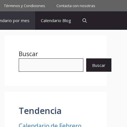
Términos y Condiciones
Contacta con nosotras
ndario por mes
Calendario Blog
Buscar
Buscar
Tendencia
Calendario de Febrero