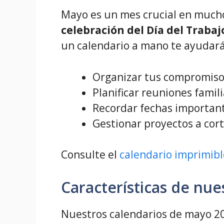
Mayo es un mes crucial en mucho
celebración del Día del Trabaj
un calendario a mano te ayudará
Organizar tus compromiso
Planificar reuniones famil
Recordar fechas importan
Gestionar proyectos a cort
Consulte el
calendario imprimibl
Características de nue
Nuestros calendarios de mayo 20