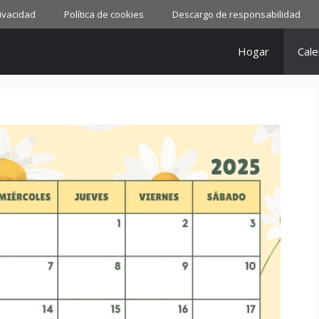
rivacidad
Política de cookies
Descargo de responsabilidad
Hogar
Cale