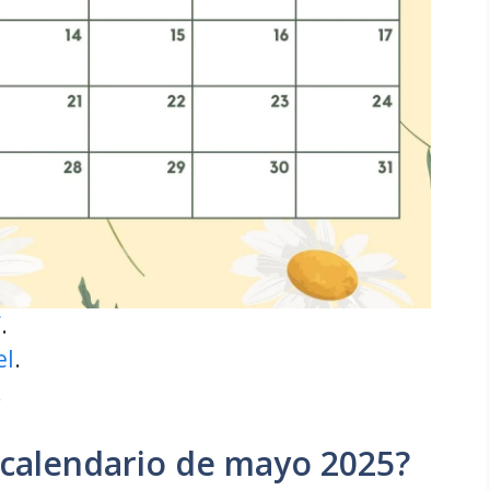
F
.
el
.
.
 calendario de mayo 2025?