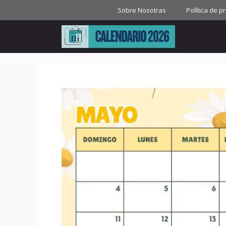
Saltar
Sobre Nosotras
Política de p
al
contenido