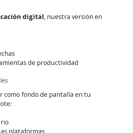
icación digital
, nuestra versión en
echas
ramientas de productividad
les
ar como fondo de pantalla en tu
ote:
rio
las plataformas