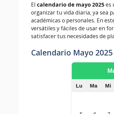
El
calendario de mayo 2025
es 
organizar tu vida diaria, ya sea p
académicas o personales. En este
versátiles y fáciles de usar en f
satisfacer tus necesidades de pla
Calendario Mayo 2025
M
Lu
Ma
Mi