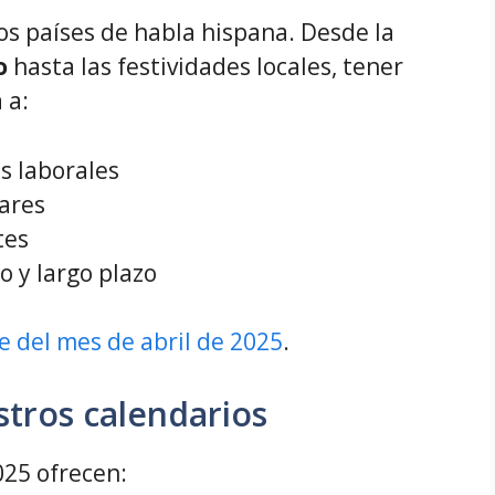
s países de habla hispana. Desde la
o
hasta las festividades locales, tener
 a:
s laborales
iares
tes
o y largo plazo
e del mes de abril de 2025
.
stros calendarios
25 ofrecen: