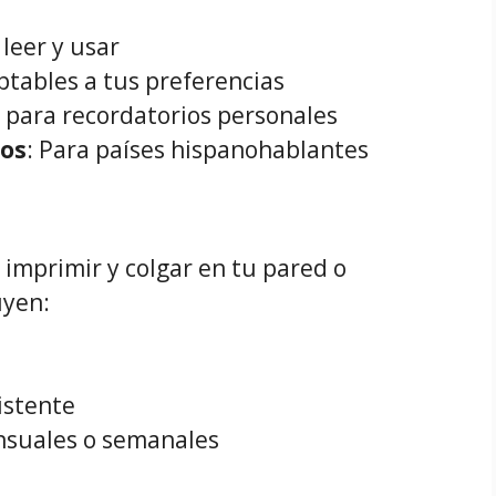
e leer y usar
ptables a tus preferencias
l para recordatorios personales
vos
: Para países hispanohablantes
 imprimir y colgar en tu pared o
uyen:
istente
nsuales o semanales