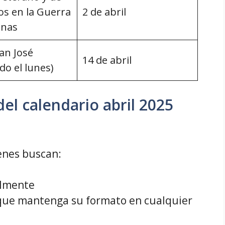
os en la Guerra
2 de abril
inas
an José
14 de abril
do el lunes)
el calendario abril 2025
enes buscan:
ilmente
 que mantenga su formato en cualquier