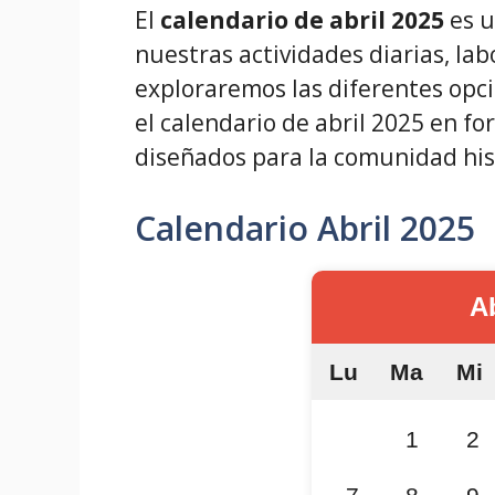
El
calendario de abril 2025
es u
nuestras actividades diarias, lab
exploraremos las diferentes opci
el calendario de abril 2025 en f
diseñados para la comunidad hi
Calendario Abril 2025
Ab
Lu
Ma
Mi
1
2