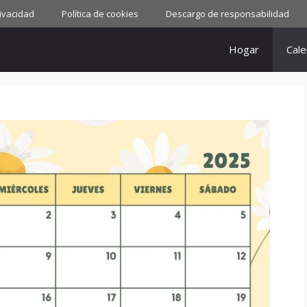
rivacidad
Política de cookies
Descargo de responsabilidad
Hogar
Cale