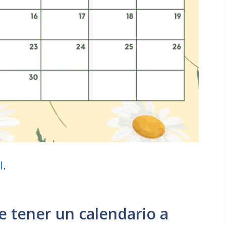
l
.
e tener un calendario a