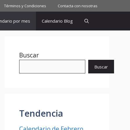
Términos y Condiciones
Contacta con nosotras
ndario por mes
Calendario Blog
Buscar
Buscar
Tendencia
Calendario de Febrero