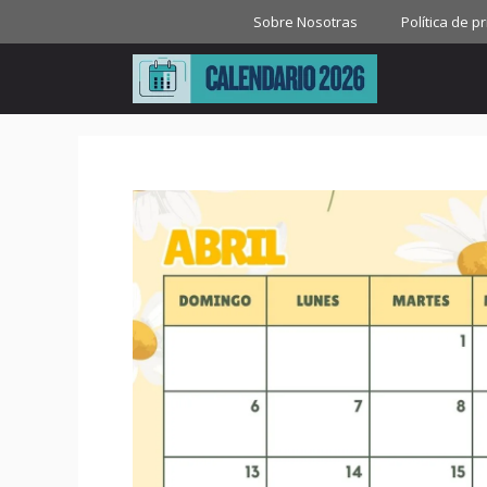
Saltar
Sobre Nosotras
Política de p
al
contenido