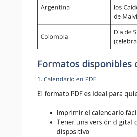
Argentina
los Caíd
de Malv
Día de S
Colombia
(celebra
Formatos disponibles d
1. Calendario en PDF
El formato PDF es ideal para qui
Imprimir el calendario fác
Tener una versión digital
dispositivo