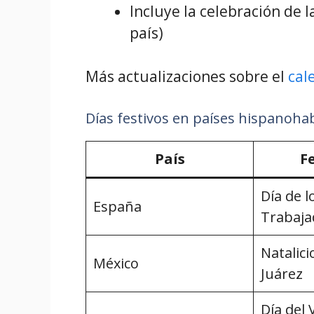
Incluye la celebración de 
país)
Más actualizaciones sobre el
cal
Días festivos en países hispanoha
País
F
Día de l
España
Trabaja
Natalici
México
Juárez
Día del 