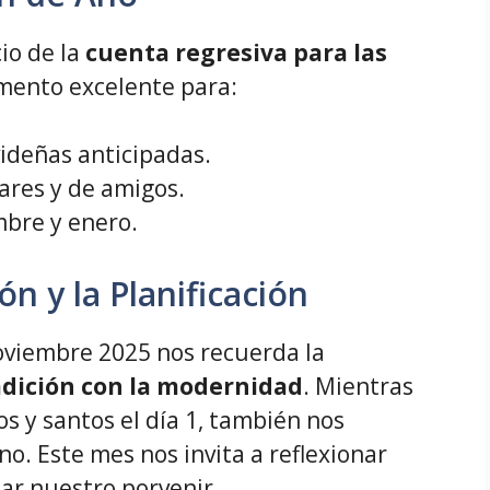
io de la
cuenta regresiva para las
mento excelente para:
ideñas anticipadas.
iares y de amigos.
mbre y enero.
n y la Planificación
noviembre 2025 nos recuerda la
adición con la modernidad
. Mientras
 y santos el día 1, también nos
o. Este mes nos invita a reflexionar
car nuestro porvenir.