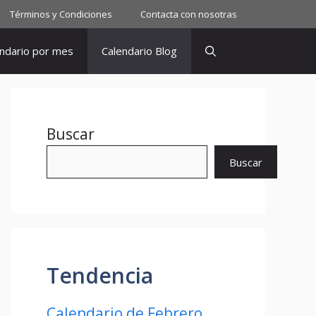
Términos y Condiciones
Contacta con nosotras
ndario por mes
Calendario Blog
Buscar
Buscar
Tendencia
Calendario de Febrero