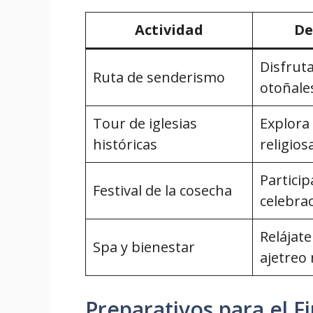
Actividad
De
Disfruta
Ruta de senderismo
otoñale
Tour de iglesias
Explora 
históricas
religios
Particip
Festival de la cosecha
celebrac
Relájate
Spa y bienestar
ajetreo
Preparativos para el F