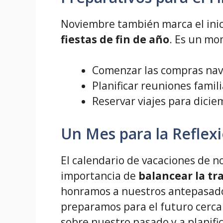
Noviembre también marca el inic
fiestas de fin de año
. Es un mo
Comenzar las compras nav
Planificar reuniones famil
Reservar viajes para dicie
Un Mes para la Reflexió
El calendario de vacaciones de 
importancia de
balancear la tr
honramos a nuestros antepasados
preparamos para el futuro cercan
sobre nuestro pasado y a planifi