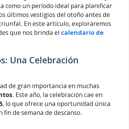
a como un período ideal para planificar
os últimos vestigios del otoño antes de
triunfal. En este artículo, exploraremos
ades que nos brinda el
calendario de
os: Una Celebración
dad de gran importancia en muchas
ntos
. Este año, la celebración cae en
5
, lo que ofrece una oportunidad única
n fin de semana de descanso.