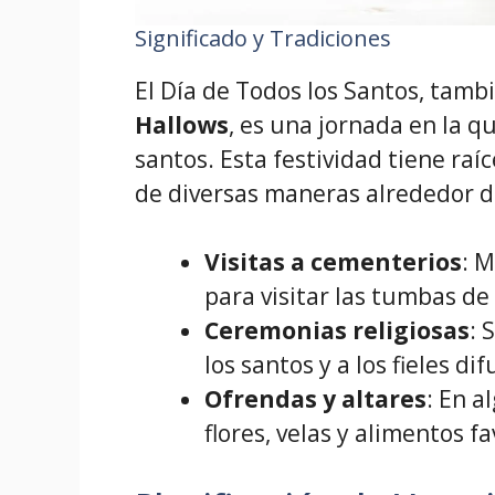
Significado y Tradiciones
El Día de Todos los Santos, tam
Hallows
, es una jornada en la 
santos. Esta festividad tiene raí
de diversas maneras alrededor 
Visitas a cementerios
: 
para visitar las tumbas de
Ceremonias religiosas
: 
los santos y a los fieles di
Ofrendas y altares
: En a
flores, velas y alimentos fa