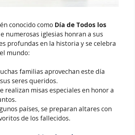
bién conocido como
Día de Todos los
que numerosas iglesias honran a sus
ces profundas en la historia y se celebra
del mundo:
Muchas familias aprovechan este día
 sus seres queridos.
Se realizan misas especiales en honor a
funtos.
lgunos países, se preparan altares con
voritos de los fallecidos.