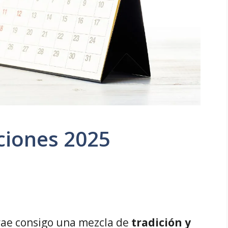
iones 2025
rae consigo una mezcla de
tradición y