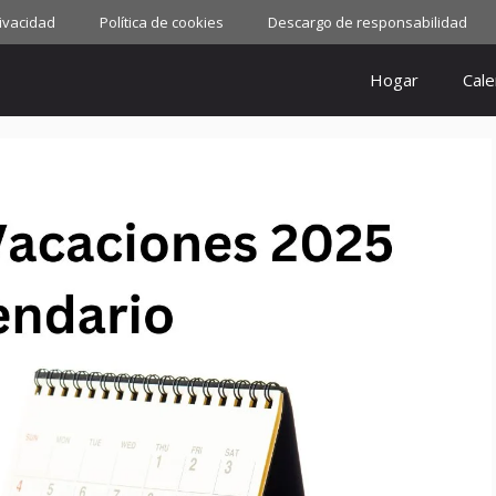
rivacidad
Política de cookies
Descargo de responsabilidad
Hogar
Cale