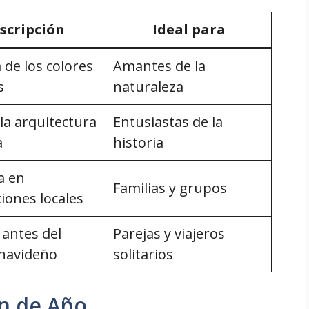
scripción
Ideal para
 de los colores
Amantes de la
s
naturaleza
la arquitectura
Entusiastas de la
a
historia
a en
Familias y grupos
iones locales
 antes del
Parejas y viajeros
 navideño
solitarios
in de Año