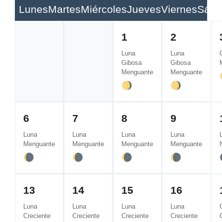
Lunes
Martes
Miércoles
Jueves
Viernes
Sába
1
2
Luna
Luna
Gibosa
Gibosa
Menguante
Menguante
6
7
8
9
Luna
Luna
Luna
Luna
Menguante
Menguante
Menguante
Menguante
13
14
15
16
Luna
Luna
Luna
Luna
Creciente
Creciente
Creciente
Creciente