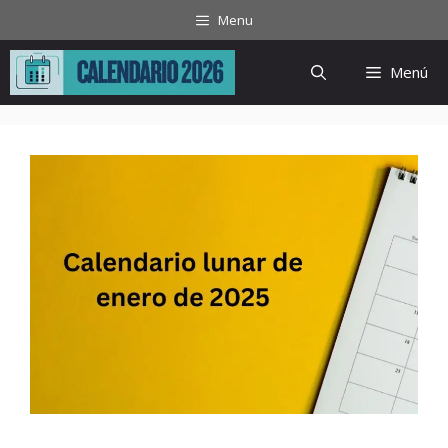
Saltar
Menu
al
contenido
Menú